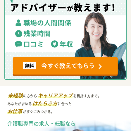
未経験
キャリアアップ
の方から
を目指す方まで。
はたらき方
あなたが求める
に合った
お仕事
がすぐにみつかる。
介護職専門の求人・転職なら