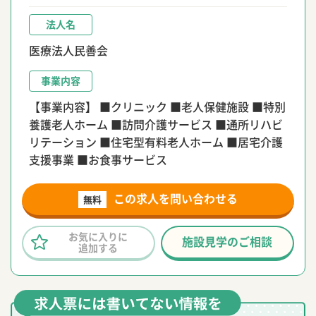
法人名
医療法人民善会
事業内容
【事業内容】 ■クリニック ■老人保健施設 ■特別
養護老人ホーム ■訪問介護サービス ■通所リハビ
リテーション ■住宅型有料老人ホーム ■居宅介護
支援事業 ■お食事サービス
この求人を問い合わせる
無料
お気に入りに
施設見学のご相談
追加する