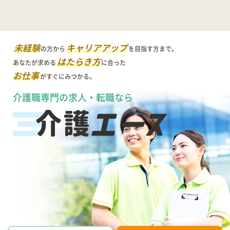
未経験
キャリアアップ
の方から
を目指す方まで。
はたらき方
あなたが求める
に合った
お仕事
がすぐにみつかる。
介護職専門の求人・転職なら