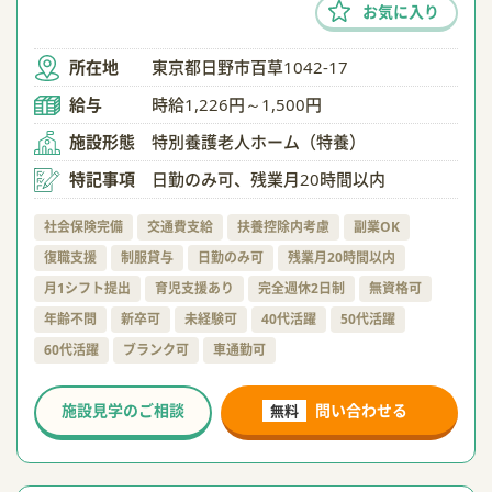
お気に入り
所在地
東京都日野市百草1042-17
給与
時給1,226円～1,500円
施設形態
特別養護老人ホーム（特養）
特記事項
日勤のみ可、残業月20時間以内
社会保険完備
交通費支給
扶養控除内考慮
副業OK
復職支援
制服貸与
日勤のみ可
残業月20時間以内
月1シフト提出
育児支援あり
完全週休2日制
無資格可
年齢不問
新卒可
未経験可
40代活躍
50代活躍
60代活躍
ブランク可
車通勤可
施設見学のご相談
問い合わせる
無料