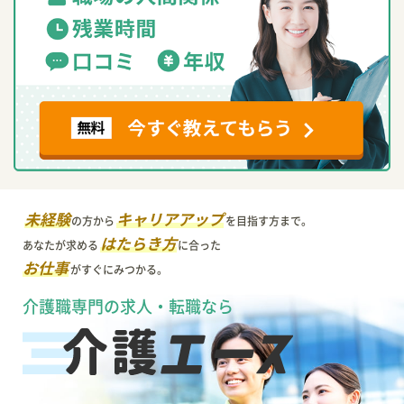
未経験
キャリアアップ
の方から
を目指す方まで。
はたらき方
あなたが求める
に合った
お仕事
がすぐにみつかる。
介護職専門の求人・転職なら