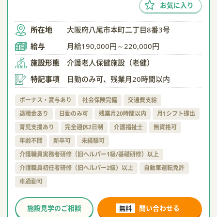
お気に入り
所在地
大阪府八尾市本町二丁目8番3号
給与
月給190,000円～220,000円
施設形態
介護老人保健施設（老健）
特記事項
日勤のみ可、残業月20時間以内
ボーナス・賞与あり
社会保険完備
交通費支給
退職金あり
日勤のみ可
残業月20時間以内
月1シフト提出
育児支援あり
完全週休2日制
介護福祉士
無資格可
年齢不問
新卒可
未経験可
介護職員実務者研修（旧ヘルパー1級/基礎研修）以上
介護職員初任者研修（旧ヘルパー2級）以上
自動車運転免許
車通勤可
施設見学のご相談
問い合わせる
無料