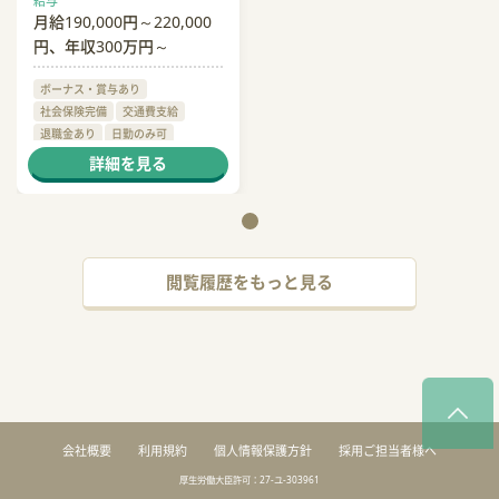
給与
月給190,000円～220,000
円、年収300万円～
ボーナス・賞与あり
社会保険完備
交通費支給
退職金あり
日勤のみ可
残業月20時間以内
詳細を見る
閲覧履歴をもっと見る
会社概要
利用規約
個人情報保護方針
採用ご担当者様へ
厚生労働大臣許可：27-ユ-303961