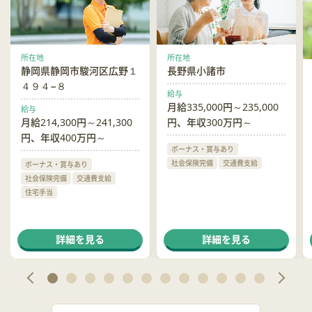
所在地
所在地
静岡県静岡市駿河区広野１
長野県小諸市
４９４−８
給与
月給335,000円～235,000
給与
月給214,300円～241,300
円、年収300万円～
円、年収400万円～
ボーナス・賞与あり
社会保険完備
交通費支給
ボーナス・賞与あり
社会保険完備
交通費支給
住宅手当
詳細を見る
詳細を見る