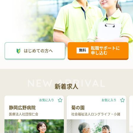
転職サポートに
はじめての方へ
無料
申し込む
新着求人
お気に入り
お気に入り
静岡広野病院
菊の園
医療法人社団恒仁会
社会福祉法人ロングライフ・小諸