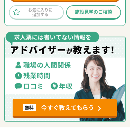
お気に入りに
施設見学のご相談
追加する