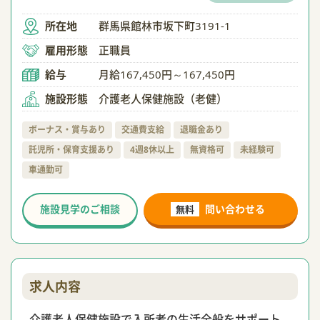
所在地
群馬県館林市坂下町3191-1
雇用形態
正職員
給与
月給167,450円～167,450円
施設形態
介護老人保健施設（老健）
ボーナス・賞与あり
交通費支給
退職金あり
託児所・保育支援あり
4週8休以上
無資格可
未経験可
車通勤可
施設見学のご相談
問い合わせる
無料
求人内容
介護老人保健施設で入所者の生活全般をサポート