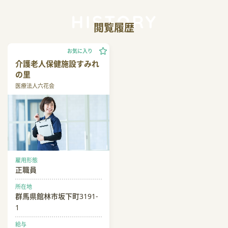
閲覧履歴
お気に入り
介護老人保健施設すみれ
の里
医療法人六花会
雇用形態
正職員
所在地
群馬県館林市坂下町3191-
1
給与