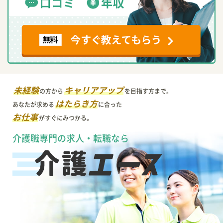
未経験
キャリアアップ
の方から
を目指す方まで。
はたらき方
あなたが求める
に合った
お仕事
がすぐにみつかる。
介護職専門の求人・転職なら