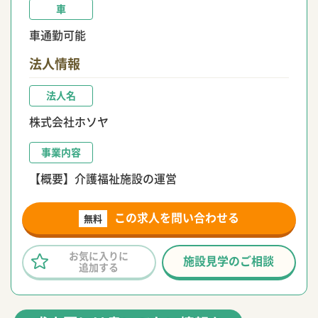
車
車通勤可能
法人情報
法人名
株式会社ホソヤ
事業内容
【概要】介護福祉施設の運営
この求人を問い合わせる
無料
お気に入りに
施設見学のご相談
追加する