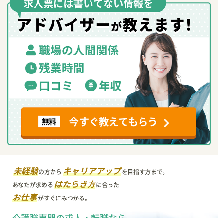
未経験
キャリアアップ
の方から
を目指す方まで。
はたらき方
あなたが求める
に合った
お仕事
がすぐにみつかる。