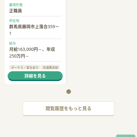
雇用形態
正職員
所在地
群馬県藤岡市上落合359－
1
給与
月給163,000円～、年収
250万円～
ボーナス・賞与あり
交通費支給
制服貸与
詳細を見る
閲覧履歴をもっと見る