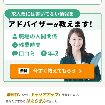
未経験
キャリアアップ
の方から
を目指す方まで。
はたらき方
あなたが求める
に合った