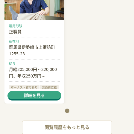
雇用形態
正職員
所在地
群馬県伊勢崎市上諏訪町
1255-23
給与
月給205,000円～220,000
円、年収250万円～
ボーナス・賞与あり
交通費支給
退職金あり
詳細を見る
閲覧履歴をもっと見る