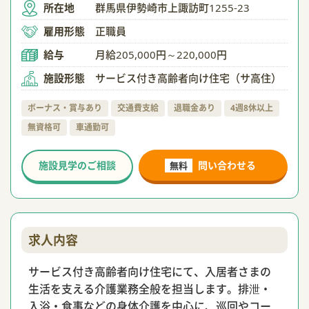
所在地
群馬県伊勢崎市上諏訪町1255-23
雇用形態
正職員
給与
月給205,000円～220,000円
施設形態
サービス付き高齢者向け住宅（サ高住）
ボーナス・賞与あり
交通費支給
退職金あり
4週8休以上
無資格可
車通勤可
施設見学のご相談
問い合わせる
無料
求人内容
サービス付き高齢者向け住宅にて、入居者さまの
生活を支える介護業務全般を担当します。排泄・
入浴・食事などの身体介護を中心に、巡回やコー