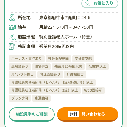
お気に入り
所在地
東京都府中市西府町2-24-6
給与
月給221,570円～347,750円
施設形態
特別養護老人ホーム（特養）
特記事項
残業月20時間以内
ボーナス・賞与あり
社会保険完備
交通費支給
退職金あり
住宅手当
残業月20時間以内
4週8休以上
月1シフト提出
育児支援あり
介護福祉士
介護職員実務者研修（旧ヘルパー1級/基礎研修）以上
介護職員初任者研修（旧ヘルパー2級）以上
WEB面接可
ブランク可
車通勤可
施設見学のご相談
問い合わせる
無料