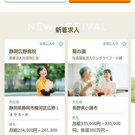
新着求人
お気に入り
お気に入り
静岡広野病院
菊の園
医療法人社団恒仁会
社会福祉法人ロングライフ・小諸
所在地
所在地
静岡県静岡市駿河区広野１
長野県小諸市
４９４−８
給与
月給335,000円～235,000
給与
月給214,300円～241,300
円、年収300万円～