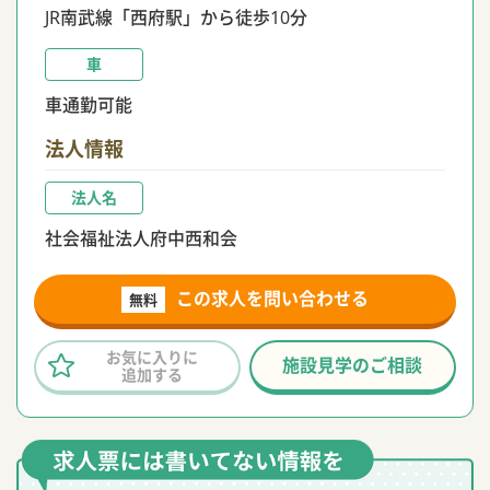
JR南武線「西府駅」から徒歩10分
車
車通勤可能
法人情報
法人名
社会福祉法人府中西和会
この求人を問い合わせる
無料
お気に入りに
施設見学のご相談
追加する