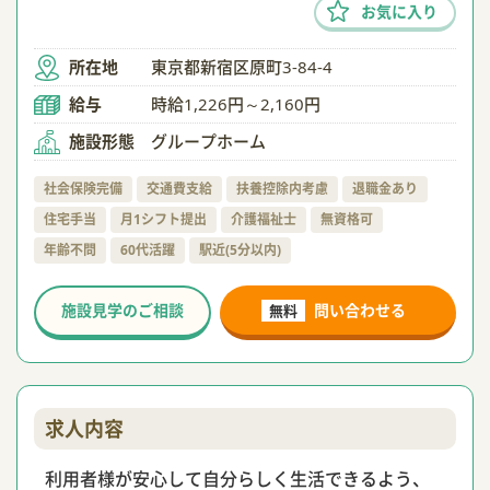
お気に入り
所在地
東京都新宿区原町3-84-4
給与
時給1,226円～2,160円
施設形態
グループホーム
社会保険完備
交通費支給
扶養控除内考慮
退職金あり
住宅手当
月1シフト提出
介護福祉士
無資格可
年齢不問
60代活躍
駅近(5分以内)
施設見学のご相談
問い合わせる
無料
求人内容
利用者様が安心して自分らしく生活できるよう、