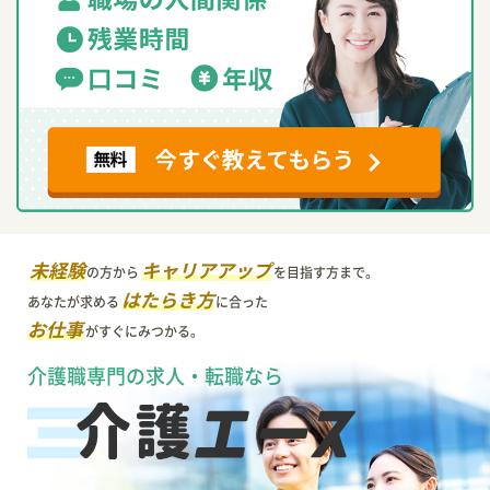
未経験
キャリアアップ
の方から
を目指す方まで。
はたらき方
あなたが求める
に合った
お仕事
がすぐにみつかる。
介護職専門の求人・転職なら