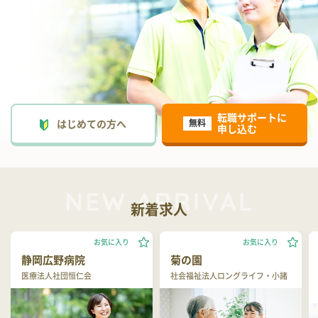
転職サポートに
はじめての方へ
無料
申し込む
新着求人
お気に入り
お気に入り
静岡広野病院
菊の園
医療法人社団恒仁会
社会福祉法人ロングライフ・小諸