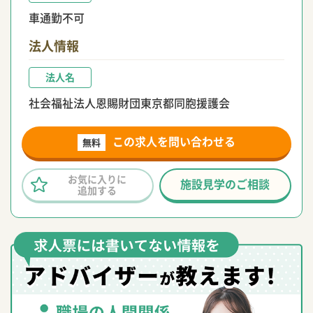
車通勤不可
法人情報
法人名
社会福祉法人恩賜財団東京都同胞援護会
この求人を問い合わせる
無料
お気に入りに
施設見学のご相談
追加する