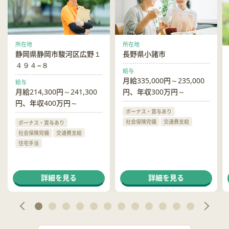
所在地
所在地
静岡県静岡市駿河区広野１
長野県小諸市
４９４−８
給与
月給335,000円～235,000
給与
月給214,300円～241,300
円、年収300万円～
円、年収400万円～
ボーナス・賞与あり
社会保険完備
交通費支給
ボーナス・賞与あり
社会保険完備
交通費支給
住宅手当
詳細を見る
詳細を見る