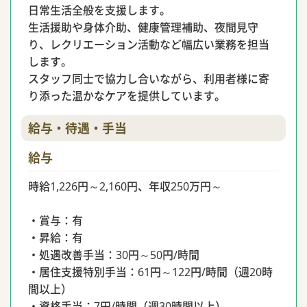
日常生活全般を支援します。
生活援助や身体介助、健康管理補助、夜間見守
り、レクリエーション活動など幅広い業務を担当
します。
スタッフ同士で協力し合いながら、利用者様に寄
り添った温かなケアを提供しています。
給与・待遇・手当
給与
時給1,226円～2,160円、年収250万円～
・賞与：有
・昇給：有
・処遇改善手当：30円～50円/時間
・居住支援特別手当：61円～122円/時間（週20時
間以上）
・資格手当：7円/時間（週30時間以上）