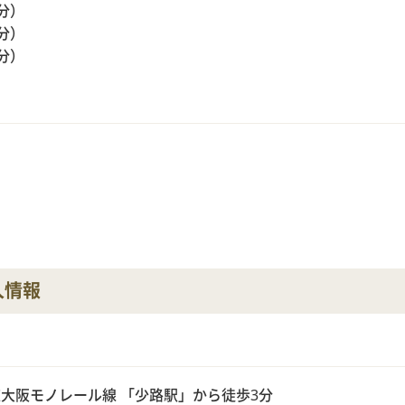
0分）
0分）
0分）
人情報
大阪モノレール線 「少路駅」から徒歩3分