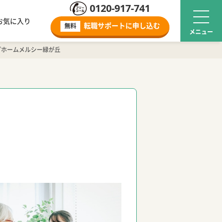
0120-917-741
お気に入り
転職サポートに
申し込む
無料
プホームメルシー緑が丘