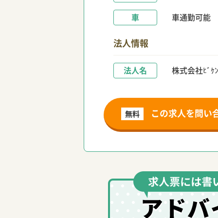
車
車通勤可能
法人情報
法人名
株式会社ﾋﾞｹﾝ
この求人を問い
無料