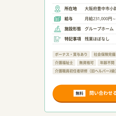
所在地
大阪府豊中市小路
給与
月給231,000円～
施設形態
グループホーム
特記事項
残業ほぼなし
ボーナス・賞与あり
社会保険完備
介護福祉士
無資格可
年齢不問
介護職員初任者研修（旧ヘルパー2級
問い合わせ
無料