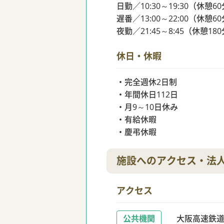
日勤／10:30～19:30（休憩6
遅番／13:00～22:00（休憩6
夜勤／21:45～8:45（休憩18
休日・休暇
・完全週休2日制
・年間休日112日
・月9～10日休み
・有給休暇
・慶弔休暇
施設へのアクセス・法
アクセス
公共機関
大阪高速鉄道