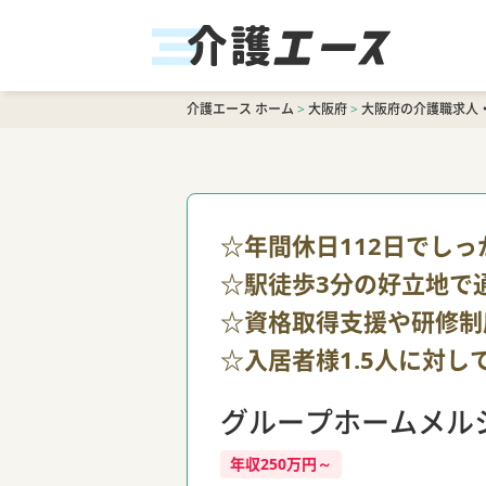
介護エース ホーム
>
大阪府
>
大阪府の介護職求人
☆年間休日112日でし
☆駅徒歩3分の好立地で
☆資格取得支援や研修制
☆入居者様1.5人に対
グループホームメル
年収250万円～