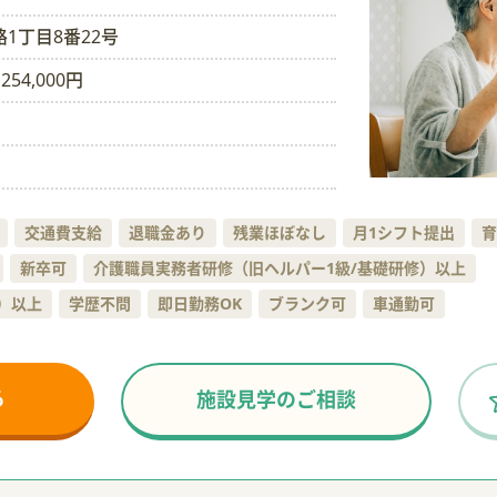
1丁目8番22号
254,000円
交通費支給
退職金あり
残業ほぼなし
月1シフト提出
育
新卒可
介護職員実務者研修（旧ヘルパー1級/基礎研修）以上
）以上
学歴不問
即日勤務OK
ブランク可
車通勤可
る
施設見学のご相談