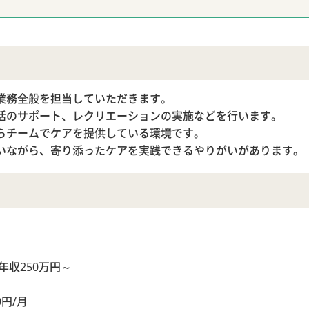
業務全般を担当していただきます。
活のサポート、レクリエーションの実施などを行います。
らチームでケアを提供している環境です。
いながら、寄り添ったケアを実践できるやりがいがあります。
円、年収250万円～
0円/月