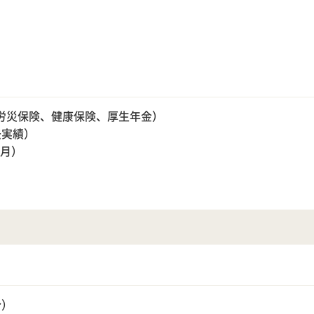
労災保険、健康保険、厚生年金）
去実績）
/月）
分）