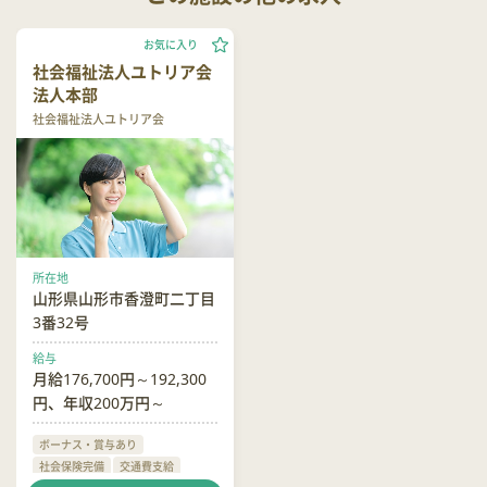
お気に入り
社会福祉法人ユトリア会
法人本部
社会福祉法人ユトリア会
所在地
山形県山形市香澄町二丁目
3番32号
給与
月給176,700円～192,300
円、年収200万円～
ボーナス・賞与あり
社会保険完備
交通費支給