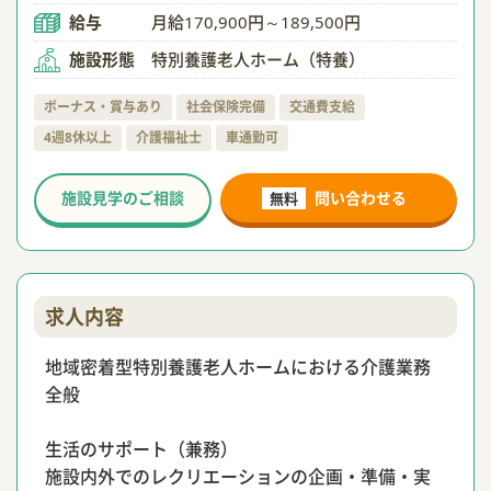
給与
月給170,900円～189,500円
施設形態
特別養護老人ホーム（特養）
ボーナス・賞与あり
社会保険完備
交通費支給
4週8休以上
介護福祉士
車通勤可
施設見学のご相談
問い合わせる
無料
求人内容
地域密着型特別養護老人ホームにおける介護業務
全般
生活のサポート（兼務）
施設内外でのレクリエーションの企画・準備・実