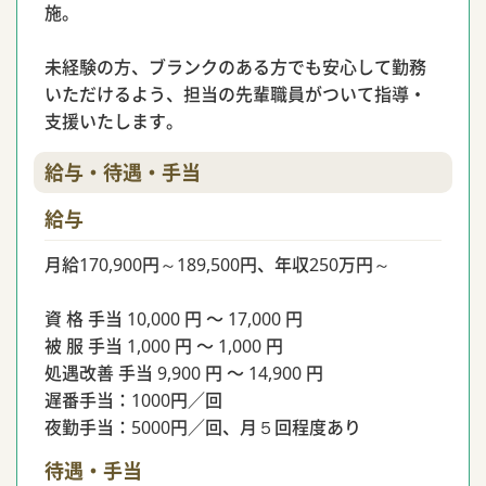
施。
未経験の方、ブランクのある方でも安心して勤務
いただけるよう、担当の先輩職員がついて指導・
支援いたします。
給与・待遇・手当
給与
月給170,900円～189,500円、年収250万円～
資 格 手当 10,000 円 〜 17,000 円
被 服 手当 1,000 円 〜 1,000 円
処遇改善 手当 9,900 円 〜 14,900 円
遅番手当：1000円／回
夜勤手当：5000円／回、月５回程度あり
待遇・手当