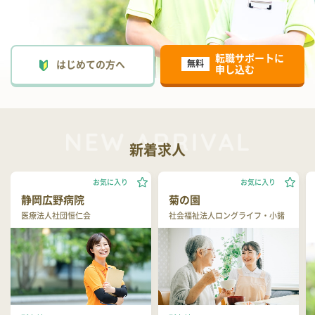
転職サポートに
はじめての方へ
無料
申し込む
新着求人
お気に入り
お気に入り
静岡広野病院
菊の園
医療法人社団恒仁会
社会福祉法人ロングライフ・小諸