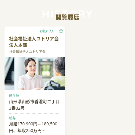
閲覧履歴
お気に入り
社会福祉法人ユトリア会
法人本部
社会福祉法人ユトリア会
所在地
山形県山形市香澄町二丁目
3番32号
給与
月給170,900円～189,500
円、年収250万円～