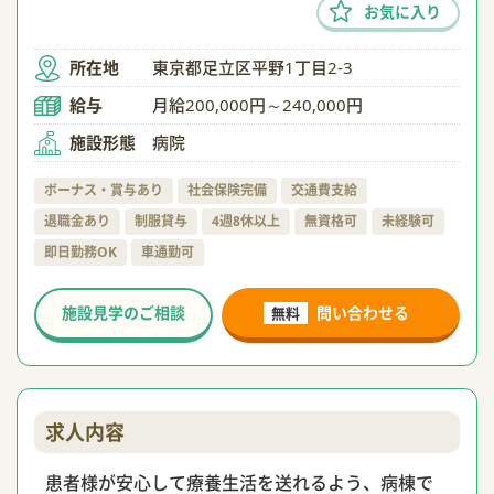
お気に入り
所在地
東京都足立区平野1丁目2-3
給与
月給200,000円～240,000円
施設形態
病院
ボーナス・賞与あり
社会保険完備
交通費支給
退職金あり
制服貸与
4週8休以上
無資格可
未経験可
即日勤務OK
車通勤可
施設見学のご相談
問い合わせる
無料
求人内容
患者様が安心して療養生活を送れるよう、病棟で