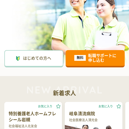
転職サポートに
はじめての方へ
無料
申し込む
新着求人
お気に入り
お気に入り
特別養護老人ホームフレ
岐阜清流病院
シール岩槻
社会医療法人清光会
社会福祉法人北友会