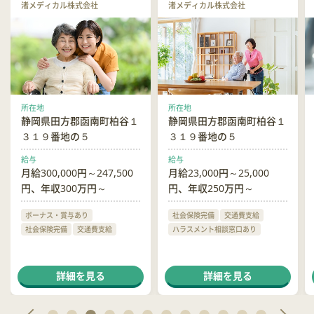
渚メディカル株式会社
渚メディカル株式会社
所在地
所在地
静岡県田方郡函南町柏谷１
静岡県田方郡函南町柏谷１
３１９番地の５
３１９番地の５
給与
給与
月給300,000円～247,500
月給23,000円～25,000
円、年収300万円～
円、年収250万円～
ボーナス・賞与あり
社会保険完備
交通費支給
社会保険完備
交通費支給
ハラスメント相談窓口あり
詳細を見る
詳細を見る