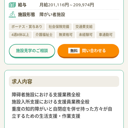
給与
月給201,116円～209,974円
施設形態
障がい者施設
ボーナス・賞与あり
社会保険完備
交通費支給
4週8休以上
介護福祉士
無資格可
未経験可
車通勤可
施設見学のご相談
問い合わせる
無料
求人内容
障碍者施設における支援業務全般
施設入所支援における支援員業務全般
重度の知的障がいと自閉症を併せ持った方々が自
立するための生活支援・作業支援