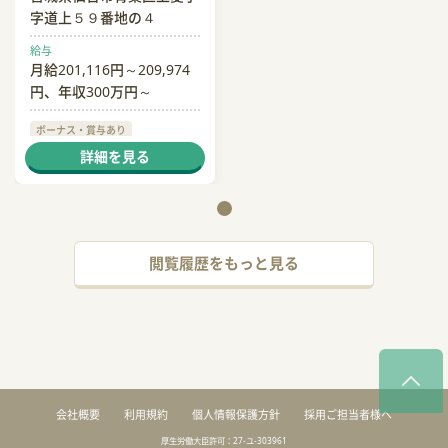
字道上５９番地の４
給与
月給201,116円～209,974
円、年収300万円～
ボーナス・賞与あり
社会保険完備
交通費支給
詳細を見る
閲覧履歴をもっと見る
会社概要
利用規約
個人情報保護方針
採用ご担当者様へ
厚生労働大臣許可：27-ユ-303961