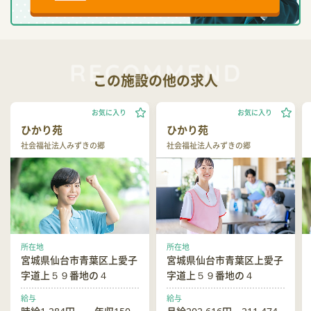
この施設の他の求人
お気に入り
お気に入り
ひかり苑
ひかり苑
社会福祉法人みずきの郷
社会福祉法人みずきの郷
所在地
所在地
宮城県仙台市青葉区上愛子
宮城県仙台市青葉区上愛子
字道上５９番地の４
字道上５９番地の４
給与
給与