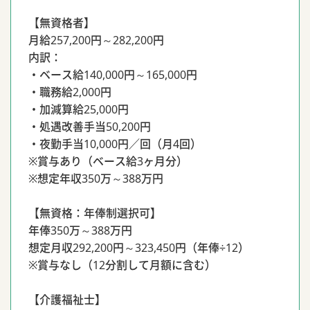
【無資格者】
月給257,200円～282,200円
内訳：
・ベース給140,000円～165,000円
・職務給2,000円
・加減算給25,000円
・処遇改善手当50,200円
・夜勤手当10,000円／回（月4回）
※賞与あり（ベース給3ヶ月分）
※想定年収350万～388万円
【無資格：年俸制選択可】
年俸350万～388万円
想定月収292,200円～323,450円（年俸÷12）
※賞与なし（12分割して月額に含む）
【介護福祉士】