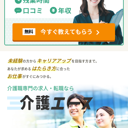
未経験
キャリアアップ
の方から
を目指す方まで。
はたらき方
あなたが求める
に合った
お仕事
がすぐにみつかる。
介護職専門の求人・転職なら