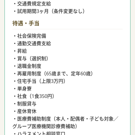
・交通費規定支給
・試用期間3ヶ月（条件変更なし）
待遇・手当
・社会保険完備
・通勤交通費支給
・昇給
・賞与（選択制）
・退職金制度
・再雇用制度（65歳まで、定年60歳）
・住宅手当（上限3万円）
・単身寮
・社食（1食350円）
・制服貸与
・産休育休
・医療費補助制度（本人・配偶者・子ども対象／
グループ医療機関診療費補助）
・ハラスメント相談窓口