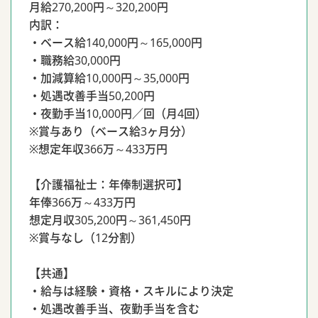
月給270,200円～320,200円
内訳：
・ベース給140,000円～165,000円
・職務給30,000円
・加減算給10,000円～35,000円
・処遇改善手当50,200円
・夜勤手当10,000円／回（月4回）
※賞与あり（ベース給3ヶ月分）
※想定年収366万～433万円
【介護福祉士：年俸制選択可】
年俸366万～433万円
想定月収305,200円～361,450円
※賞与なし（12分割）
【共通】
・給与は経験・資格・スキルにより決定
・処遇改善手当、夜勤手当を含む