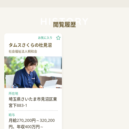
閲覧履歴
お気に入り
タムスさくらの杜見沼
社会福祉法人桐和会
所在地
埼玉県さいたま市見沼区東
宮下883-1
給与
月給270,200円～320,200
円、年収400万円～