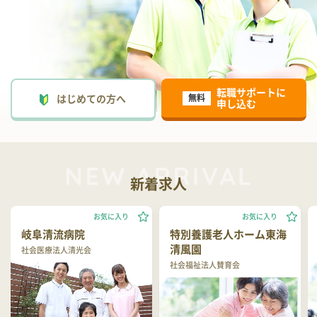
転職サポートに
はじめての方へ
無料
申し込む
新着求人
お気に入り
お気に入り
岐阜清流病院
特別養護老人ホーム東海
清風園
社会医療法人清光会
社会福祉法人賛育会