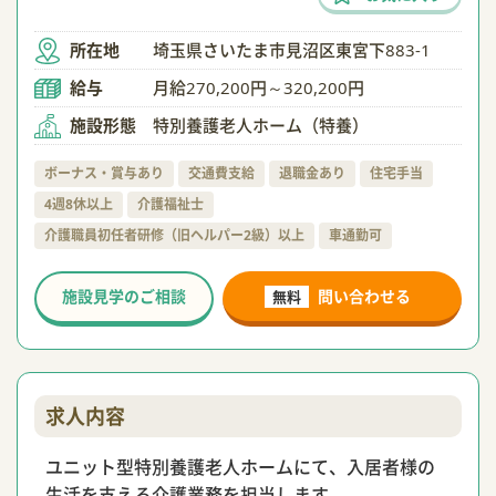
所在地
埼玉県さいたま市見沼区東宮下883-1
給与
月給270,200円～320,200円
施設形態
特別養護老人ホーム（特養）
ボーナス・賞与あり
交通費支給
退職金あり
住宅手当
4週8休以上
介護福祉士
介護職員初任者研修（旧ヘルパー2級）以上
車通勤可
施設見学のご相談
問い合わせる
無料
求人内容
ユニット型特別養護老人ホームにて、入居者様の
生活を支える介護業務を担当します。