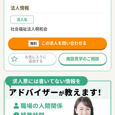
法人情報
法人名
社会福祉法人桐和会
この求人を問い合わせる
無料
お気に入りに
施設見学のご相談
追加する