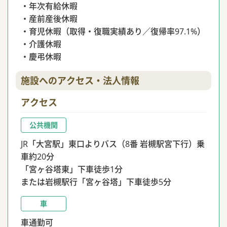
・年次有給休暇
・産前産後休暇
・育児休暇（取得・復職実績あり／復帰率97.1%）
・介護休暇
・慶弔休暇
施設へのアクセス・法人情報
アクセス
公共機関
JR「大宮駅」東口よりバス（8番 岩槻駅宮下行）乗
車約20分
「宮ヶ谷塔東」下車徒歩1分
または岩槻駅行「宮ヶ谷塔」下車徒歩5分
車
車通勤可