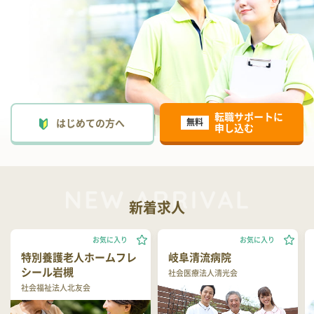
転職サポートに
はじめての方へ
無料
申し込む
新着求人
お気に入り
お気に入り
特別養護老人ホームフレ
岐阜清流病院
シール岩槻
社会医療法人清光会
社会福祉法人北友会