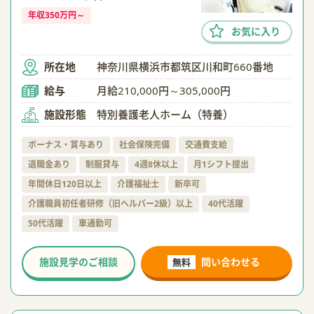
年収350万円～
お気に入り
所在地
神奈川県横浜市都筑区川和町660番地
給与
月給210,000円～305,000円
施設形態
特別養護老人ホーム（特養）
ボーナス・賞与あり
社会保険完備
交通費支給
退職金あり
制服貸与
4週8休以上
月1シフト提出
年間休日120日以上
介護福祉士
新卒可
介護職員初任者研修（旧ヘルパー2級）以上
40代活躍
50代活躍
車通勤可
施設見学のご相談
問い合わせる
無料