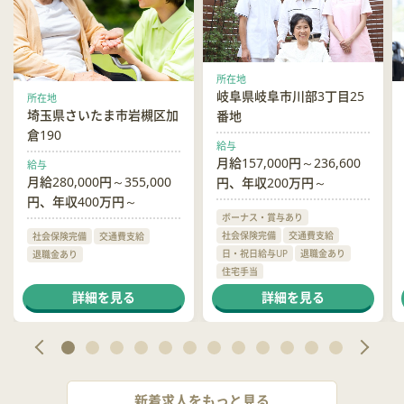
所在地
岐阜県岐阜市川部3丁目25
所在地
埼玉県さいたま市岩槻区加
番地
倉190
給与
月給157,000円～236,600
給与
月給280,000円～355,000
円、年収200万円～
円、年収400万円～
ボーナス・賞与あり
社会保険完備
交通費支給
社会保険完備
交通費支給
日・祝日給与UP
退職金あり
退職金あり
住宅手当
ハラスメント相談窓口あり
詳細を見る
詳細を見る
新着求人をもっと見る