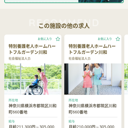
この施設の他の求人
お気に入り
お気に入り
特別養護老人ホームハー
特別養護老人ホームハー
トフルガーデン川和
トフルガーデン川和
社会福祉法人昴
社会福祉法人昴
所在地
所在地
神奈川県横浜市都筑区川和
神奈川県横浜市都筑区川和
町660番地
町660番地
給与
給与
月給211,300円～305,000
月給210,000円～305,000