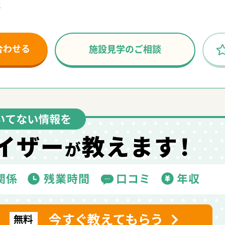
社
合わせる
施設見学のご相談