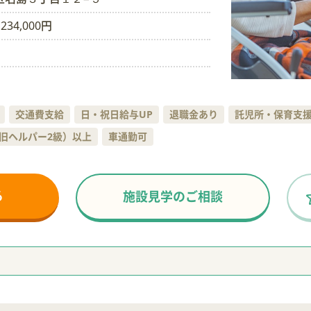
234,000円
交通費支給
日・祝日給与UP
退職金あり
託児所・保育支
旧ヘルパー2級）以上
車通勤可
る
施設見学のご相談