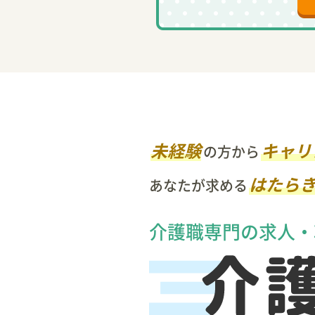
未経験
キャリ
の方から
はたら
あなたが求める
介護職専門の求人・