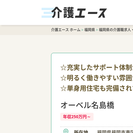
介護エース ホーム
>
福岡県
>
福岡県の介護職求人
☆充実したサポート体制
☆明るく働きやすい雰囲
☆単身用住宅も完備され
オーベル名島橋
年収250万円～
所在地
福岡県福岡市東