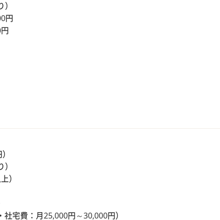
り）
00円
0円
円）
り）
以上）
）
費：月25,000円～30,000円）