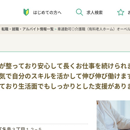
はじめての方へ
求人検索
・転職・就職・アルバイト情報一覧
>
車通勤可◎介護職（有料老人ホーム）オーベ
が整っており安心して長くお仕事を続けられ
気で自分のスキルを活かして伸び伸び働けま
ており生活面でもしっかりとした支援があり
区名島３丁目１２−５