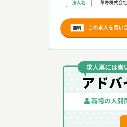
法人名
草寿株式会
この求人を問い
無料