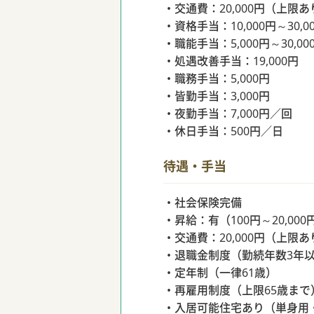
・交通費：20,000円（上限あ
・資格手当：10,000円～30,0
・職能手当：5,000円～30,00
・処遇改善手当：19,000円
・職務手当：5,000円
・皆勤手当：3,000円
・夜勤手当：7,000円／回
・休日手当：500円／日
待遇・手当
・社会保険完備
・昇給：有（100円～20,000
・交通費：20,000円（上限あ
・退職金制度（勤続年数3年
・定年制（一律61歳）
・再雇用制度（上限65歳まで
・入居可能住宅あり（単身用・社宅