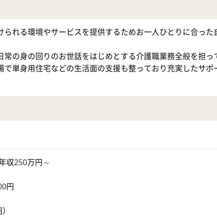
けられる環境やサービスを提供するためお一人ひとりに合った
日常の身の回りのお世話をはじめとする介護職業務全般を担っ
場で単身用住宅などの生活面の支援も整っており充実したサポ
円、年収250万円～
00円
円）