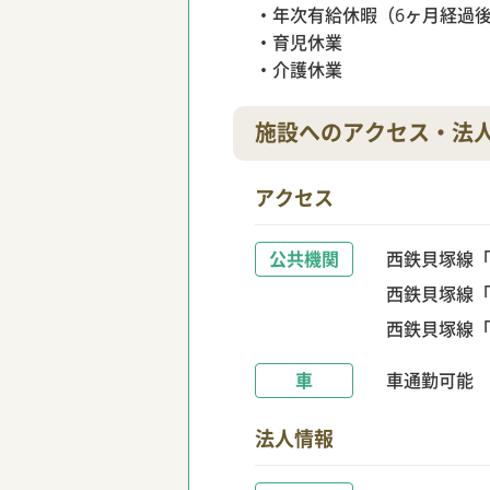
・年次有給休暇（6ヶ月経過後
・育児休業
・介護休業
施設へのアクセス・法
アクセス
公共機関
西鉄貝塚線「
西鉄貝塚線「
西鉄貝塚線「
車
車通勤可能
法人情報