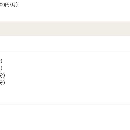
00円/月）
分）
分）
0分）
0分）