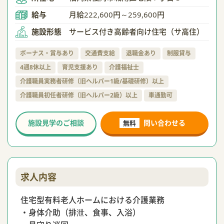
給与
月給222,600円～259,600円
施設形態
サービス付き高齢者向け住宅（サ高住）
ボーナス・賞与あり
交通費支給
退職金あり
制服貸与
4週8休以上
育児支援あり
介護福祉士
介護職員実務者研修（旧ヘルパー1級/基礎研修）以上
介護職員初任者研修（旧ヘルパー2級）以上
車通勤可
施設見学のご相談
問い合わせる
無料
求人内容
住宅型有料老人ホームにおける介護業務
・身体介助（排泄、食事、入浴）