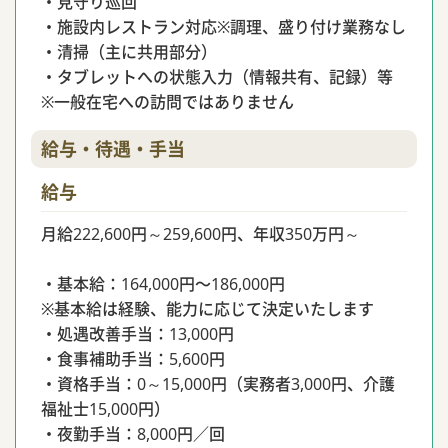
・見守り巡回
・施設内レストラン対応※調理、盛り付け業務なし
・清掃（主に共用部分）
・タブレットへの状態入力（情報共有、記録）等
※一般在宅への訪問ではありません
給与・待遇・手当
給与
月給222,600円～259,600円、年収350万円～
・基本給：164,000円〜186,000円
※基本給は経験、能力に応じて決定いたします
・処遇改善手当：13,000円
・食事補助手当：5,600円
・資格手当：0～15,000円（実務者3,000円、介護
福祉士15,000円）
・夜勤手当：8,000円／回