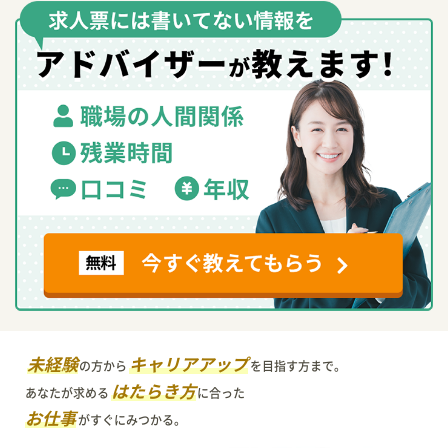
未経験
キャリアアップ
の方から
を目指す方まで。
はたらき方
あなたが求める
に合った
お仕事
がすぐにみつかる。