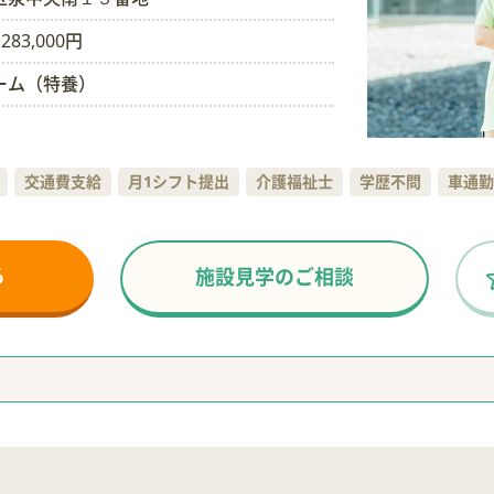
283,000円
ーム（特養）
交通費支給
月1シフト提出
介護福祉士
学歴不問
車通勤
る
施設見学のご相談