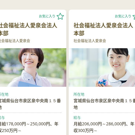
お気に入り
お気に入り
社会福祉法人愛泉会法人
社会福祉法人愛泉会法人
本部
本部
社会福祉法人愛泉会
社会福祉法人愛泉会
所在地
所在地
宮城県仙台市泉区泉中央南１５番
宮城県仙台市泉区泉中央南１５
地
地
給与
給与
月給178,000円～250,000円、年
月給206,000円～286,000円、年
収250万円～
収300万円～