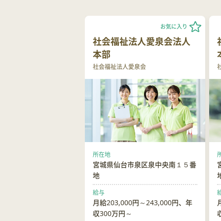
お気に入り
社会福祉法人愛泉会法人
本部
社会福祉法人愛泉会
所在地
宮城県仙台市泉区泉中央南１５番
地
給与
月給203,000円～243,000円、年
収300万円～