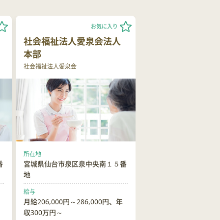
お気に入り
社会福祉法人愛泉会法人
本部
社会福祉法人愛泉会
所在地
番
宮城県仙台市泉区泉中央南１５番
地
給与
月給206,000円～286,000円、年
収300万円～