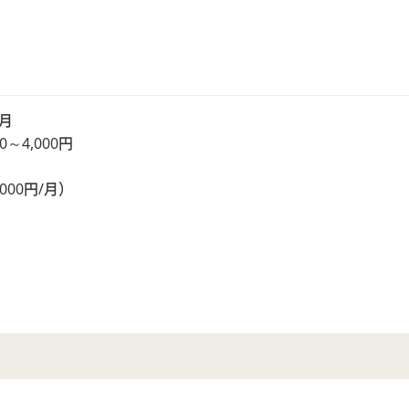
か月
4,000円
00円/月）