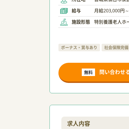
給与
月給203,000円～
施設形態
特別養護老人ホ
ボーナス・賞与あり
社会保険完備
問い合わせ
無料
求人内容