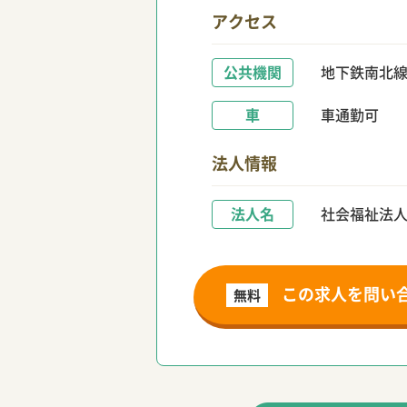
アクセス
公共機関
地下鉄南北線
車
車通勤可
法人情報
法人名
社会福祉法
この求人を問い
無料