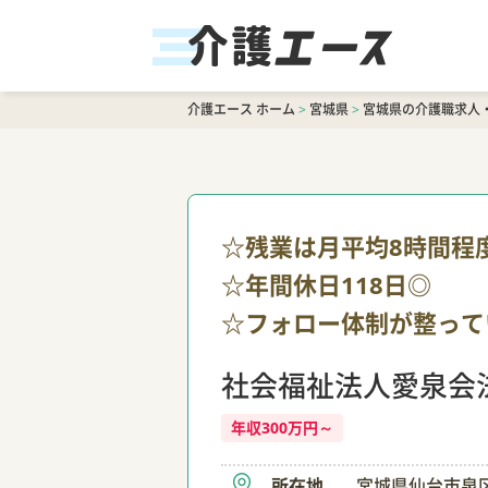
介護エース ホーム
>
宮城県
>
宮城県の介護職求人
☆残業は月平均8時間程
☆年間休日118日◎
☆フォロー体制が整って
社会福祉法人愛泉会
年収300万円～
所在地
宮城県仙台市泉