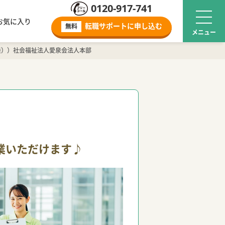
0120-917-741
お気に入り
転職サポートに
申し込む
無料
養））社会福祉法人愛泉会法人本部
業いただけます♪