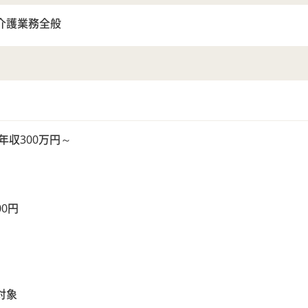
介護業務全般
円、年収300万円～
00円
円
対象