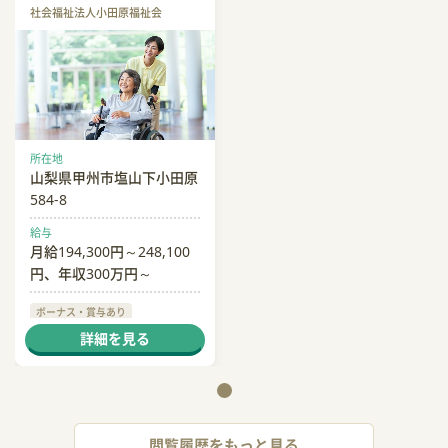
社会福祉法人小田原福祉会
所在地
山梨県甲州市塩山下小田原
584-8
給与
月給194,300円～248,100
円、年収300万円～
ボーナス・賞与あり
社会保険完備
交通費支給
詳細を見る
閲覧履歴をもっと見る