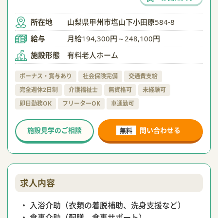
所在地
山梨県甲州市塩山下小田原584-8
給与
月給194,300円～248,100円
施設形態
有料老人ホーム
ボーナス・賞与あり
社会保険完備
交通費支給
完全週休2日制
介護福祉士
無資格可
未経験可
即日勤務OK
フリーターOK
車通勤可
施設見学のご相談
問い合わせる
無料
求人内容
・ 入浴介助（衣類の着脱補助、洗身支援など）
・ 食事介助（配膳、食事サポート）