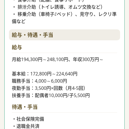
・ 排泄介助（トイレ誘導、オムツ交換など）
・ 移乗介助（車椅子⇄ベッド）、見守り、レクリ準
備など
給与・待遇・手当
給与
月給194,300円～248,100円、年収300万円～
基本給：172,800円～224,640円
職務手当：4,000～6,000円
夜勤手当：3,500円×回数（月4-5回）
扶養手当：配偶者10,000円/子5,500円
待遇・手当
・社会保険完備
・退職金共済