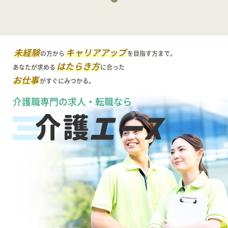
未経験
キャリアアップ
の方から
を目指す方まで。
はたらき方
あなたが求める
に合った
お仕事
がすぐにみつかる。
介護職専門の求人・転職なら