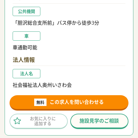
公共機関
「胆沢総合支所前」バス停から徒歩3分
車
車通勤可能
法人情報
法人名
社会福祉法人奥州いさわ会
この求人を問い合わせる
無料
お気に入りに
施設見学のご相談
追加する