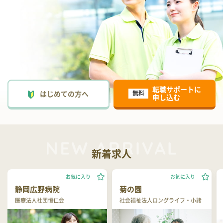
転職サポートに
はじめての方へ
無料
申し込む
新着求人
お気に入り
お気に入り
静岡広野病院
菊の園
医療法人社団恒仁会
社会福祉法人ロングライフ・小諸