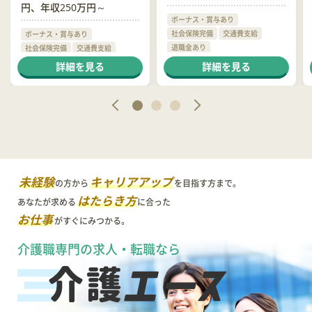
円、年収250万円～
ボーナス・賞与あり
社会保険完備
交通費支給
ボーナス・賞与あり
退職金あり
社会保険完備
交通費支給
退職金あり
詳細を見る
詳細を見る
未経験
キャリアアップ
の方から
を目指す方まで。
はたらき方
あなたが求める
に合った
お仕事
がすぐにみつかる。
介護職専門の求人・転職なら