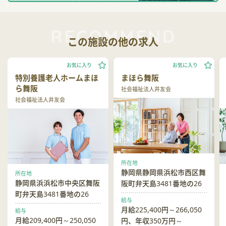
この施設の他の求人
お気に入り
お気に入り
特別養護老人ホームまほ
まほら舞阪
ら舞阪
社会福祉法人井友会
社会福祉法人井友会
所在地
静岡県静岡県浜松市西区舞
所在地
静岡県浜浜松市中央区舞阪
阪町弁天島3481番地の26
町弁天島3481番地の26
給与
月給225,400円～266,050
給与
月給209,400円～250,050
円、年収350万円～