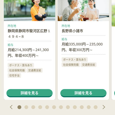
所在地
所在地
静岡県静岡市駿河区広野１
長野県小諸市
４９４−８
給与
月給335,000円～235,000
給与
月給214,300円～241,300
円、年収300万円～
円、年収400万円～
ボーナス・賞与あり
社会保険完備
交通費支給
ボーナス・賞与あり
社会保険完備
交通費支給
住宅手当
詳細を見る
詳細を見る