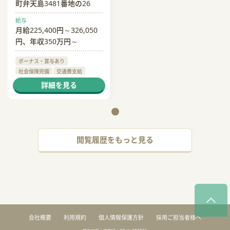
町弁天島3481番地の26
給与
月給225,400円～326,050
円、年収350万円～
ボーナス・賞与あり
社会保険完備
交通費支給
退職金あり
詳細を見る
閲覧履歴をもっと見る
会社概要
利用規約
個人情報保護方針
採用ご担当者様へ